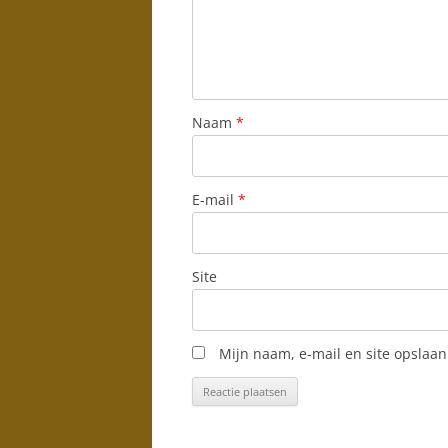
Naam
*
E-mail
*
Site
Mijn naam, e-mail en site opslaan