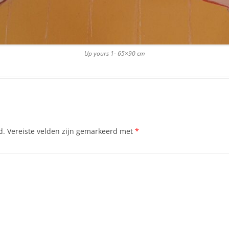
Up yours 1- 65×90 cm
d.
Vereiste velden zijn gemarkeerd met
*