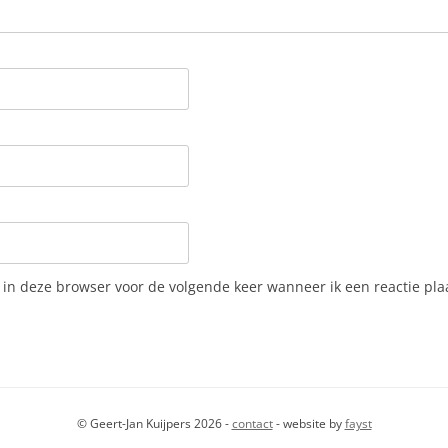
 in deze browser voor de volgende keer wanneer ik een reactie pla
© Geert-Jan Kuijpers 2026 -
contact
- website by
fayst