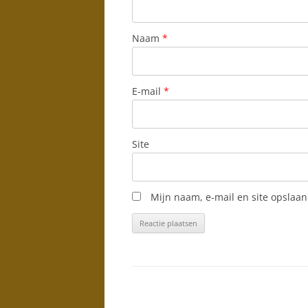
Naam
*
E-mail
*
Site
Mijn naam, e-mail en site opslaan