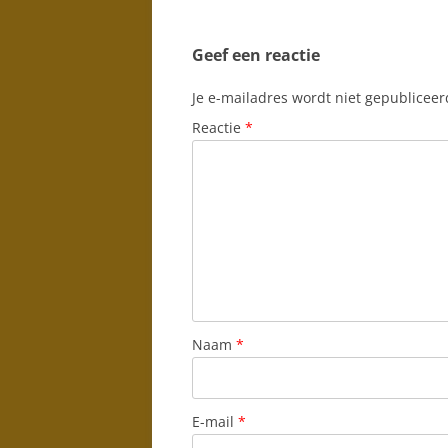
Geef een reactie
Je e-mailadres wordt niet gepubliceer
Reactie
*
Naam
*
E-mail
*