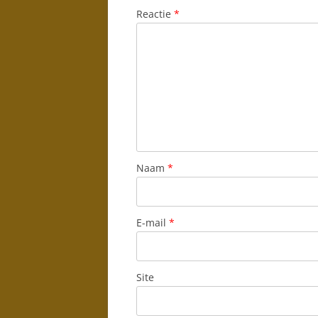
Reactie
*
Naam
*
E-mail
*
Site