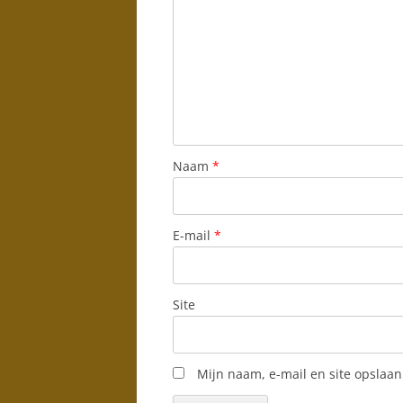
Naam
*
E-mail
*
Site
Mijn naam, e-mail en site opslaan