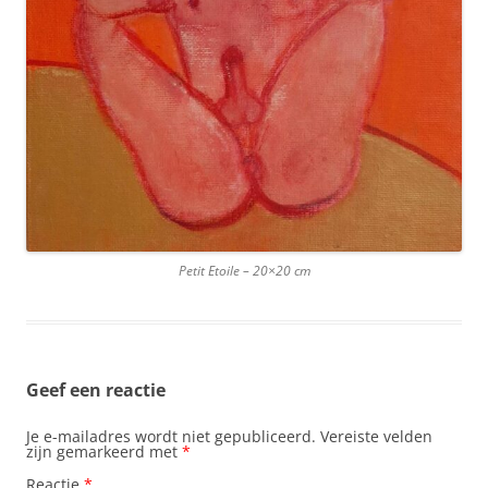
Petit Etoile – 20×20 cm
Geef een reactie
Je e-mailadres wordt niet gepubliceerd.
Vereiste velden
zijn gemarkeerd met
*
Reactie
*