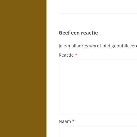
Geef een reactie
Je e-mailadres wordt niet gepubliceer
Reactie
*
Naam
*