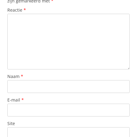
zijn gemarkeerd met
*
Reactie
*
Naam
*
E-mail
*
Site