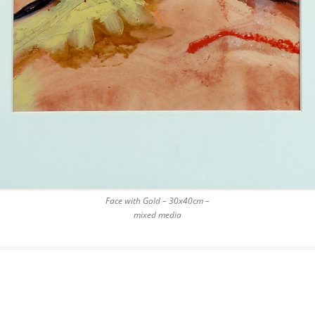
Face with Gold – 30x40cm –
mixed media