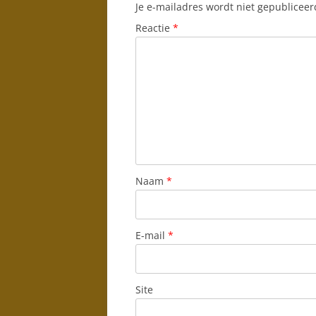
Je e-mailadres wordt niet gepubliceer
Reactie
*
Naam
*
E-mail
*
Site