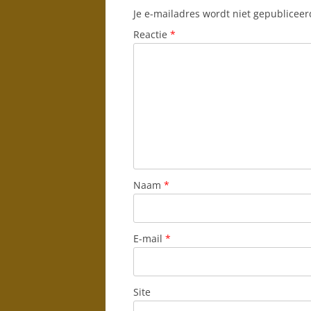
Je e-mailadres wordt niet gepubliceer
Reactie
*
Naam
*
E-mail
*
Site