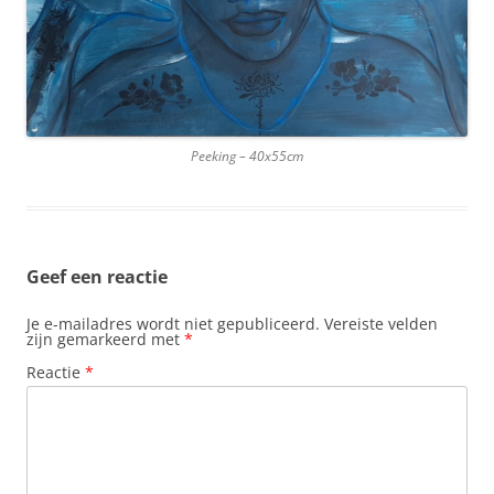
Peeking – 40x55cm
Geef een reactie
Je e-mailadres wordt niet gepubliceerd.
Vereiste velden
zijn gemarkeerd met
*
Reactie
*