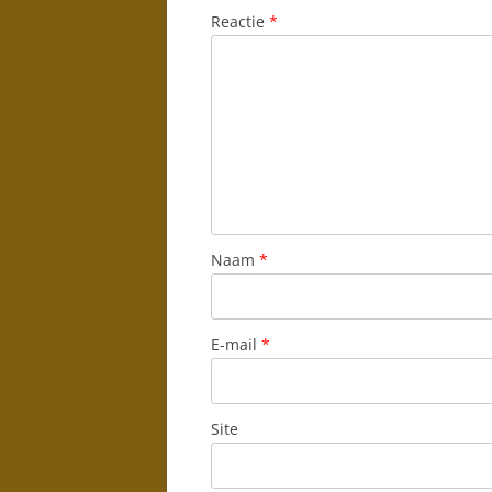
Reactie
*
Naam
*
E-mail
*
Site