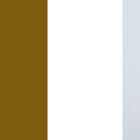
LANDSCHAPPEN
NAAKTEN EN
EROTIEK
KUNST IN
INTERIEUR
WATER
EXPOSITIES