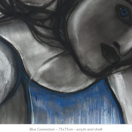
Blue Connection – 75x75cm – acrylic and chalk