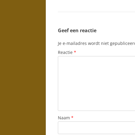
Geef een reactie
Je e-mailadres wordt niet gepubliceer
Reactie
*
Naam
*