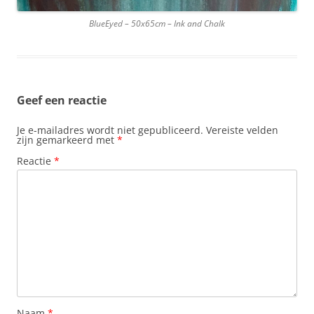
BlueEyed – 50x65cm – Ink and Chalk
Geef een reactie
Je e-mailadres wordt niet gepubliceerd.
Vereiste velden
zijn gemarkeerd met
*
Reactie
*
Naam
*