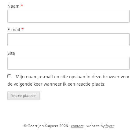
Naam
*
E-mail
*
Site
Mijn naam, e-mail en site opslaan in deze browser voor
de volgende keer wanneer ik een reactie plaats.
© Geert-Jan Kuijpers 2026 -
contact
- website by
fayst